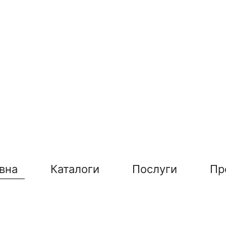
вна
Каталоги
Послуги
Пр