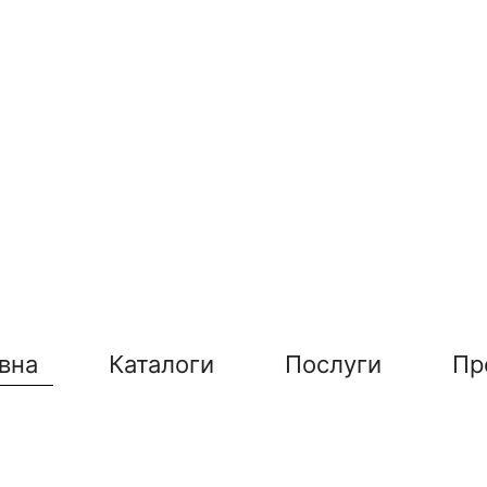
вна
Каталоги
Послуги
Пр