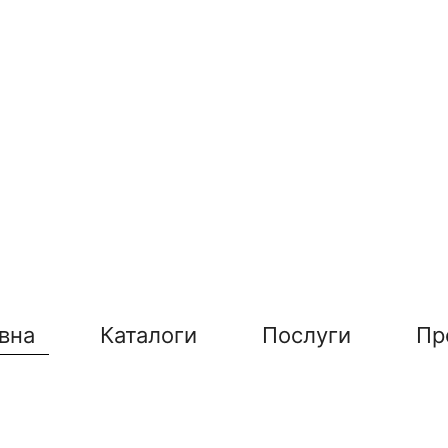
вна
Каталоги
Послуги
Пр