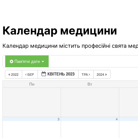
Календар медицини
Календар медицини містить професійні свята меди
Пам'ятні дати
КВІТЕНЬ 2023
2022
БЕР
ТРА
2024
Пн
Вт
3
4