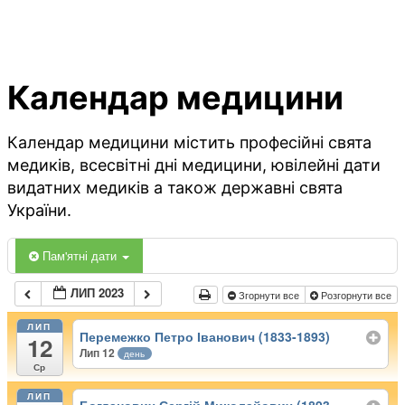
Календар медицини
Календар медицини містить професійні свята
медиків, всесвітні дні медицини, ювілейні дати
видатних медиків а також державні свята
України.
Пам'ятні дати
ЛИП 2023
Згорнути все
Розгорнути все
ЛИП
Перемежко Петро Іванович (1833-1893)
12
Лип 12
день
Ср
ЛИП