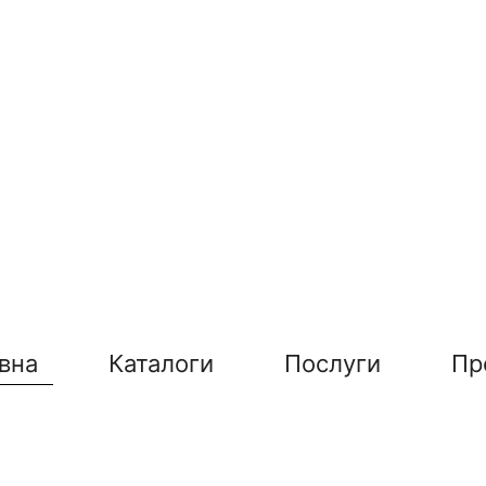
вна
Каталоги
Послуги
Пр