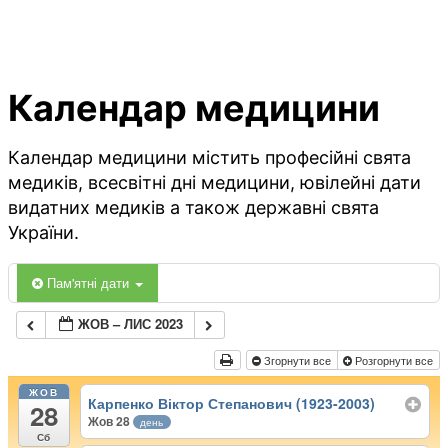
Календар медицини
Календар медицини містить професійні свята
медиків, всесвітні дні медицини, ювілейні дати
видатних медиків а також державні свята
України.
Пам'ятні дати
ЖОВ – ЛИС 2023
Згорнути все
Розгорнути все
ЖОВ
Карпенко Віктор Степанович (1923-2003)
28
Жов 28
день
Сб