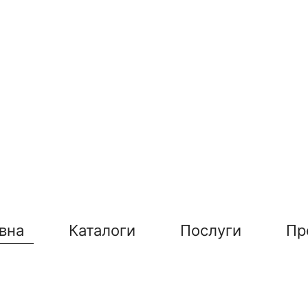
вна
Каталоги
Послуги
Пр