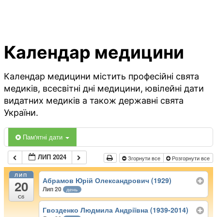
Календар медицини
Календар медицини містить професійні свята
медиків, всесвітні дні медицини, ювілейні дати
видатних медиків а також державні свята
України.
Пам'ятні дати
ЛИП 2024
Згорнути все
Розгорнути все
ЛИП
Абрамов Юрій Олександрович (1929)
20
Лип 20
день
Сб
Гвозденко Людмила Андріївна (1939-2014)