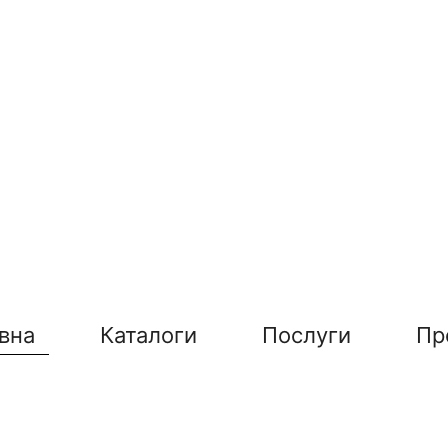
вна
Каталоги
Послуги
Пр