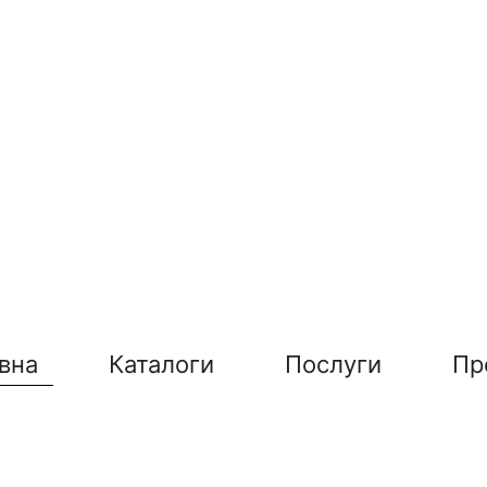
вна
Каталоги
Послуги
Пр