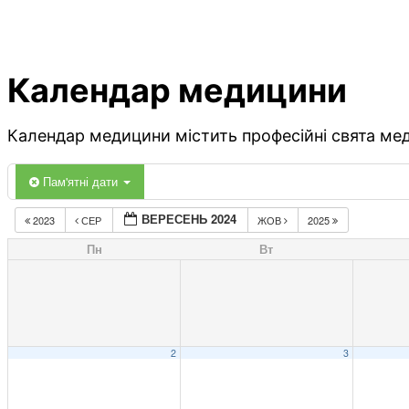
Календар медицини
Календар медицини містить професійні свята меди
Пам'ятні дати
ВЕРЕСЕНЬ 2024
2023
СЕР
ЖОВ
2025
Пн
Вт
2
3