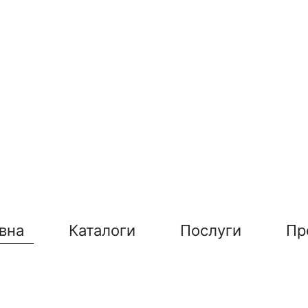
вна
Каталоги
Послуги
Пр