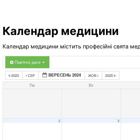
Календар медицини
Календар медицини містить професійні свята меди
Пам'ятні дати
ВЕРЕСЕНЬ 2024
2023
СЕР
ЖОВ
2025
Пн
Вт
2
3