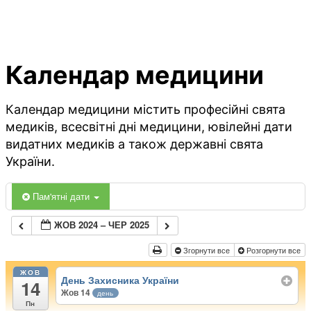
Календар медицини
Календар медицини містить професійні свята
медиків, всесвітні дні медицини, ювілейні дати
видатних медиків а також державні свята
України.
Пам'ятні дати
ЖОВ 2024 – ЧЕР 2025
Згорнути все
Розгорнути все
ЖОВ
День Захисника України
14
Жов 14
день
Пн