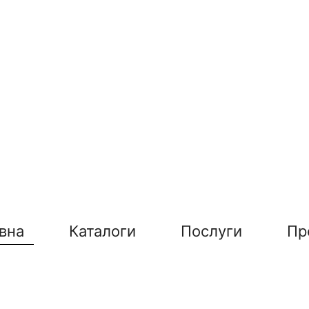
вна
Каталоги
Послуги
Пр