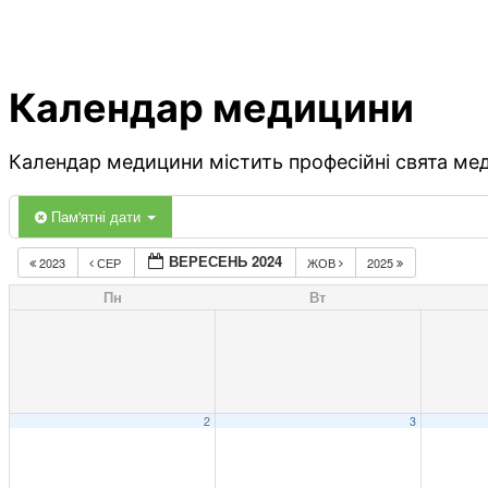
Календар медицини
Календар медицини містить професійні свята меди
Пам'ятні дати
ВЕРЕСЕНЬ 2024
2023
СЕР
ЖОВ
2025
Пн
Вт
2
3