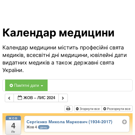
Календар медицини
Календар медицини містить професійні свята
медиків, всесвітні дні медицини, ювілейні дати
видатних медиків а також державні свята
України.
Пам'ятні дати
ЖОВ – ЛИС 2024
Згорнути все
Розгорнути все
ЖОВ
Сергієнко Микола Маркович (1934-2017)
4
Жов 4
день
Пт