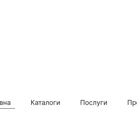
вна
Каталоги
Послуги
Пр