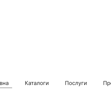
вна
Каталоги
Послуги
Пр