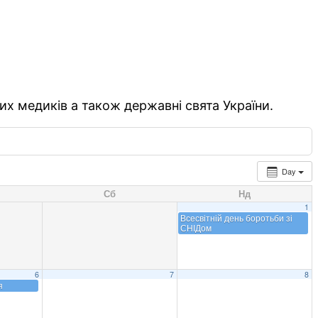
их медиків а також державні свята України.
Day
Сб
Нд
1
Всесвітній день боротьби зі
СНІДом
6
7
8
я