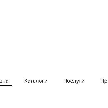
вна
Каталоги
Послуги
Пр