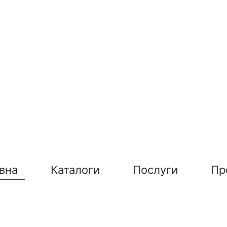
вна
Каталоги
Послуги
Пр