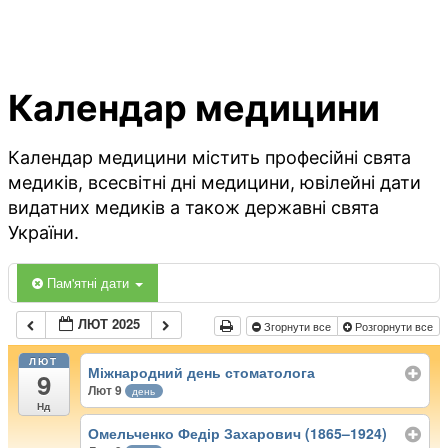
Календар медицини
Календар медицини містить професійні свята
медиків, всесвітні дні медицини, ювілейні дати
видатних медиків а також державні свята
України.
Пам'ятні дати
ЛЮТ 2025
Згорнути все
Розгорнути все
ЛЮТ
Міжнародний день стоматолога
9
Лют 9
день
Нд
Омельченко Федір Захарович (1865–1924)