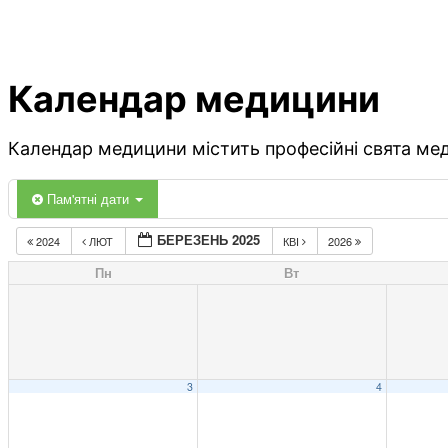
Календар медицини
Календар медицини містить професійні свята меди
Пам'ятні дати
БЕРЕЗЕНЬ 2025
2024
ЛЮТ
КВІ
2026
Пн
Вт
3
4