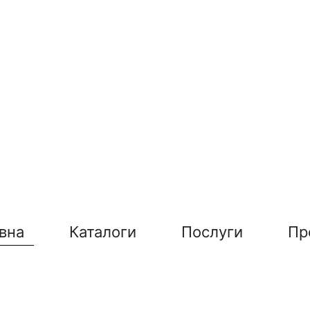
вна
Каталоги
Послуги
Пр