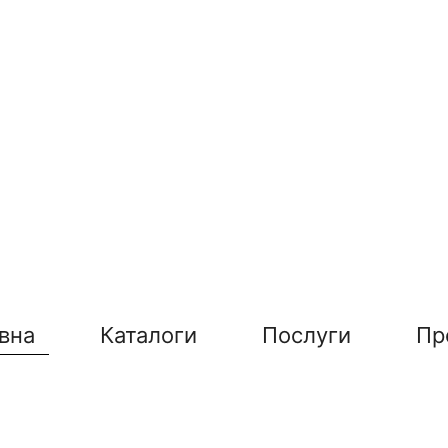
вна
Каталоги
Послуги
Пр