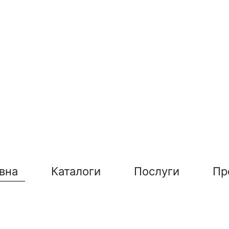
вна
Каталоги
Послуги
Пр