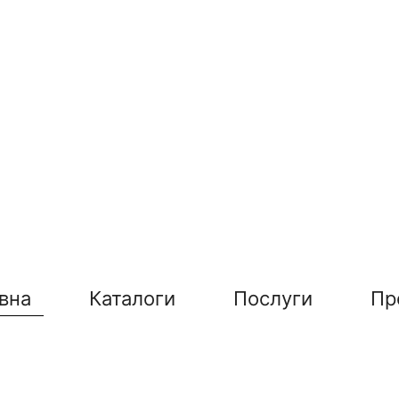
вна
Каталоги
Послуги
Пр