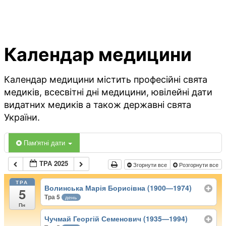
Календар медицини
Календар медицини містить професійні свята
медиків, всесвітні дні медицини, ювілейні дати
видатних медиків а також державні свята
України.
Пам'ятні дати
ТРА 2025
Згорнути все
Розгорнути все
ТРА
Волинська Марія Борисівна (1900—1974)
5
Тра 5
день
Пн
Чучмай Георгій Семенович (1935—1994)