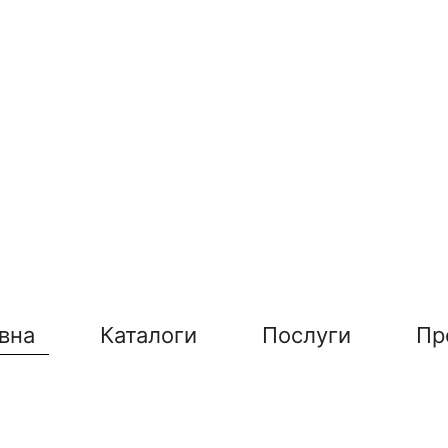
вна
Каталоги
Послуги
Пр