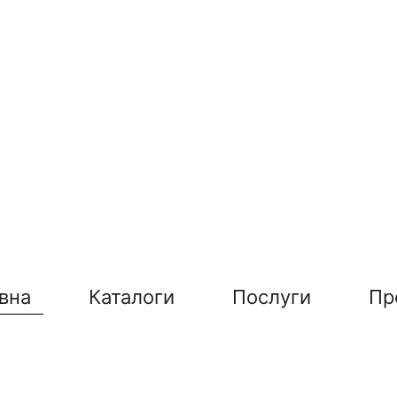
вна
Каталоги
Послуги
Пр