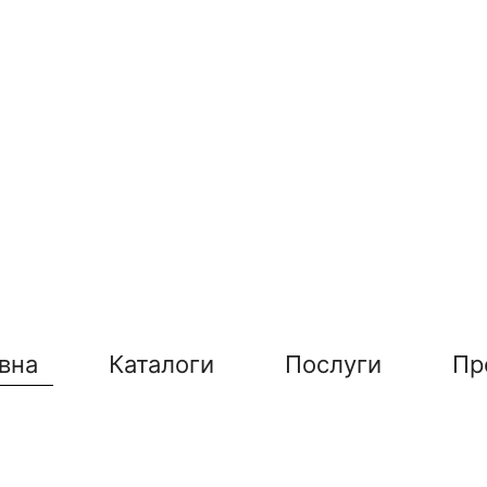
вна
Каталоги
Послуги
Пр