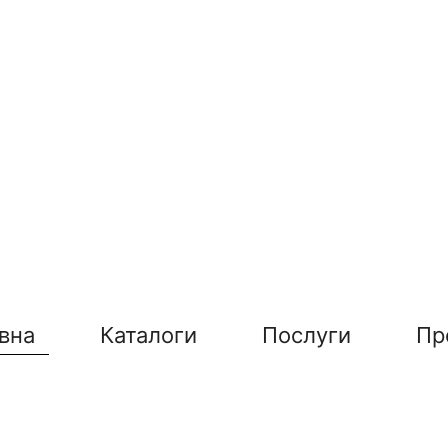
вна
Каталоги
Послуги
Пр