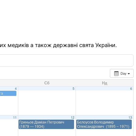
их медиків а також державні свята України.
Day
Сб
Нд
4
5
6
та
11
12
13
Гриньов Даміан Петрович
Бєлоусов Володимир
(1879 — 1934)
Олександрович (1895 – 1971)