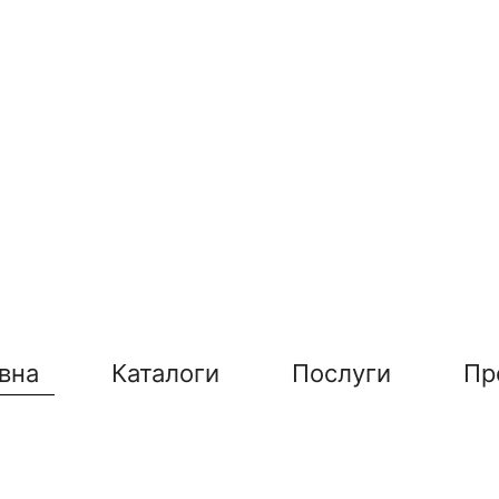
вна
Каталоги
Послуги
Пр