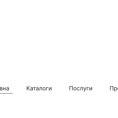
вна
Каталоги
Послуги
Пр