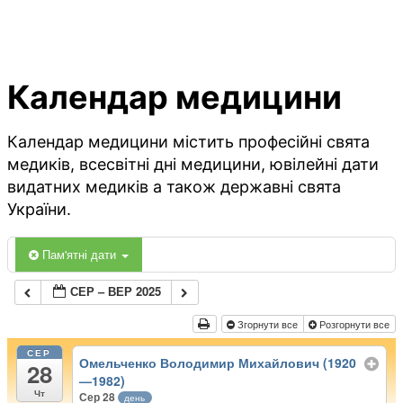
Календар медицини
Календар медицини містить професійні свята
медиків, всесвітні дні медицини, ювілейні дати
видатних медиків а також державні свята
України.
Пам'ятні дати
СЕР – ВЕР 2025
Згорнути все
Розгорнути все
СЕР
Омельченко Володимир Михайлович (1920
28
—1982)
Чт
Сер 28
день