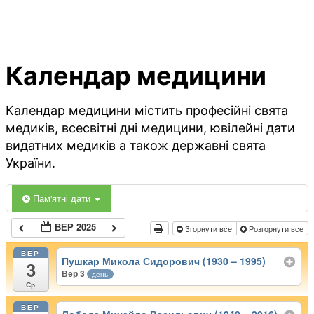
Календар медицини
Календар медицини містить професійні свята
медиків, всесвітні дні медицини, ювілейні дати
видатних медиків а також державні свята
України.
Пам'ятні дати
ВЕР 2025
Згорнути все
Розгорнути все
ВЕР
Пушкар Микола Сидорович (1930 – 1995)
3
Вер 3
день
Ср
ВЕР