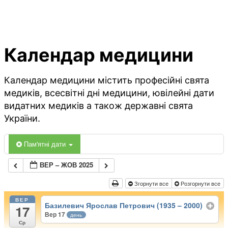
Календар медицини
Календар медицини містить професійні свята
медиків, всесвітні дні медицини, ювілейні дати
видатних медиків а також державні свята
України.
Пам'ятні дати
ВЕР – ЖОВ 2025
Згорнути все
Розгорнути все
ВЕР
Базилевич Ярослав Петрович (1935 – 2000)
17
Вер 17
день
Ср