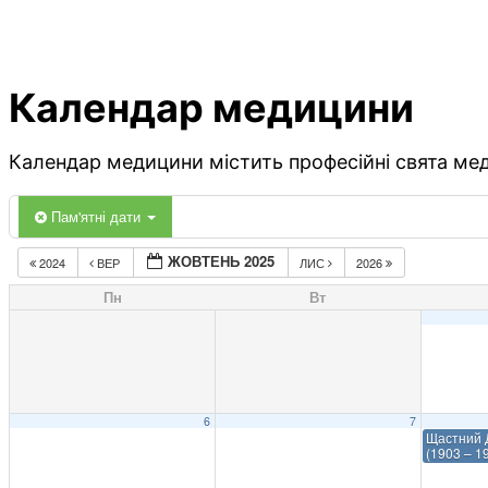
Календар медицини
Календар медицини містить професійні свята меди
Пам'ятні дати
ЖОВТЕНЬ 2025
2024
ВЕР
ЛИС
2026
Пн
Вт
6
7
Щастний 
(1903 – 1