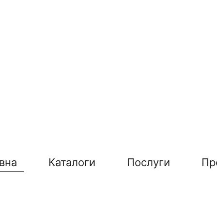
вна
Каталоги
Послуги
Пр