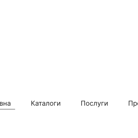
вна
Каталоги
Послуги
Пр