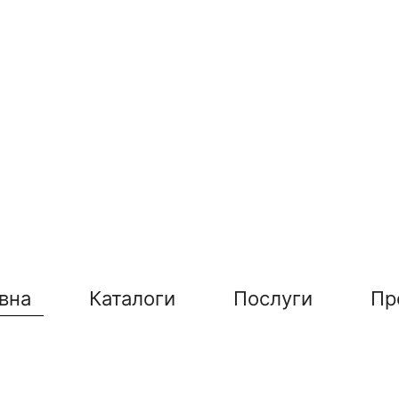
вна
Каталоги
Послуги
Пр