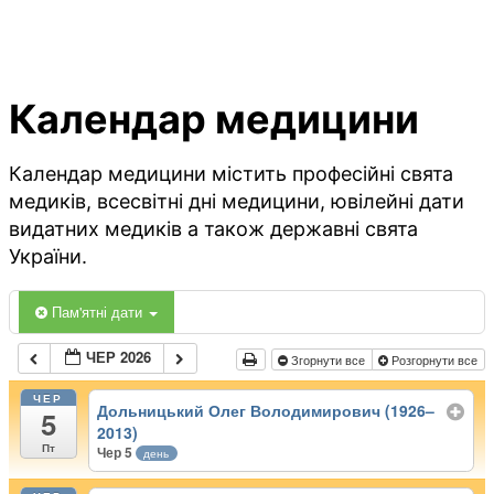
Календар медицини
Календар медицини містить професійні свята
медиків, всесвітні дні медицини, ювілейні дати
видатних медиків а також державні свята
України.
Пам'ятні дати
ЧЕР 2026
Згорнути все
Розгорнути все
ЧЕР
Дольницький Олег Володимирович (1926–
5
2013)
Пт
Чер 5
день