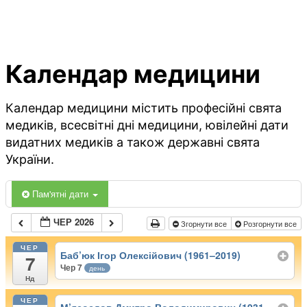
Календар медицини
Календар медицини містить професійні свята
медиків, всесвітні дні медицини, ювілейні дати
видатних медиків а також державні свята
України.
Пам'ятні дати
ЧЕР 2026
Згорнути все
Розгорнути все
ЧЕР
Баб’юк Ігор Олексійович (1961–2019)
7
Чер 7
день
Нд
ЧЕР