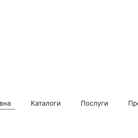
вна
Каталоги
Послуги
Пр