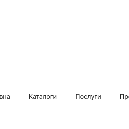
вна
Каталоги
Послуги
Пр