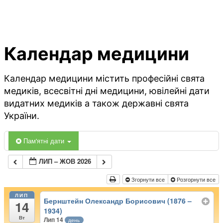
Календар медицини
Календар медицини містить професійні свята
медиків, всесвітні дні медицини, ювілейні дати
видатних медиків а також державні свята
України.
Пам'ятні дати
ЛИП – ЖОВ 2026
Згорнути все
Розгорнути все
ЛИП
Бернштейн Олександр Борисович (1876 –
14
1934)
Вт
Лип 14
день