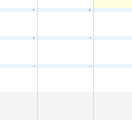
12
13
19
20
26
27