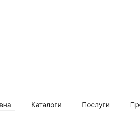
вна
Каталоги
Послуги
Пр