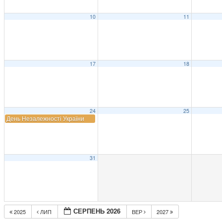
10
11
17
18
24
25
День Незалежності України
31
СЕРПЕНЬ 2026
2025
ЛИП
ВЕР
2027