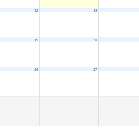
12
13
19
20
26
27