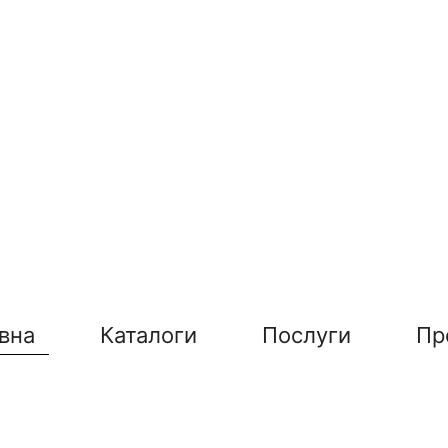
вна
Каталоги
Послуги
Пр