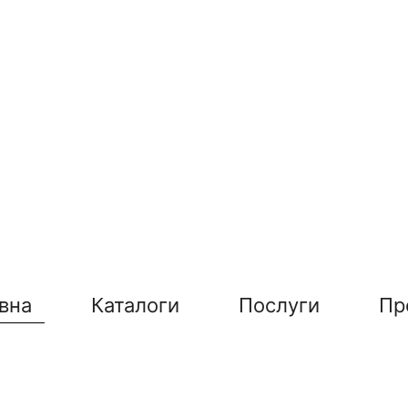
вна
Каталоги
Послуги
Пр