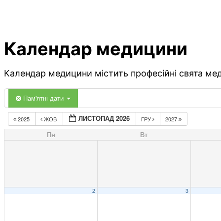
Календар медицини
Календар медицини містить професійні свята меди
Пам'ятні дати
ЛИСТОПАД 2026
2025
ЖОВ
ГРУ
2027
Пн
Вт
2
3