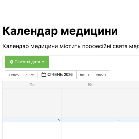
Календар медицини
Календар медицини містить професійні свята меди
Пам'ятні дати
СІЧЕНЬ 2026
2025
ГРУ
ЛЮТ
2027
Пн
Вт
5
6