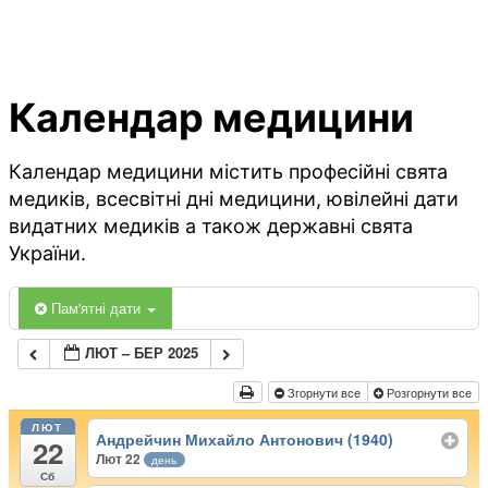
Календар медицини
Календар медицини містить професійні свята
медиків, всесвітні дні медицини, ювілейні дати
видатних медиків а також державні свята
України.
Пам'ятні дати
ЛЮТ – БЕР 2025
Згорнути все
Розгорнути все
ЛЮТ
Андрейчин Михайло Антонович (1940)
22
Лют 22
день
Сб