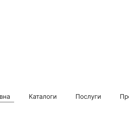
вна
Каталоги
Послуги
Пр