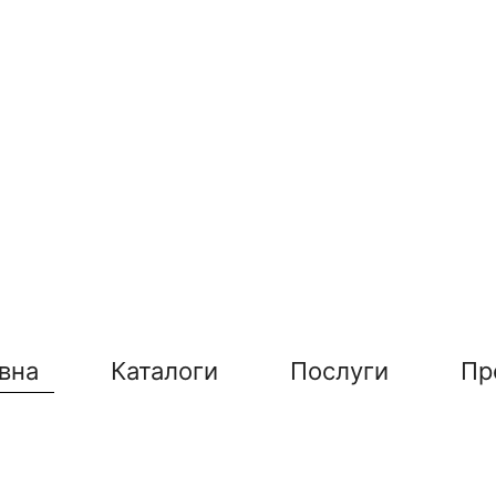
вна
Каталоги
Послуги
Пр