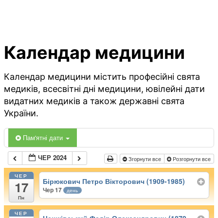
Календар медицини
Календар медицини містить професійні свята
медиків, всесвітні дні медицини, ювілейні дати
видатних медиків а також державні свята
України.
Пам'ятні дати
ЧЕР 2024
Згорнути все
Розгорнути все
ЧЕР
Бірюкович Петро Вікторович (1909-1985)
17
Чер 17
день
Пн
ЧЕР