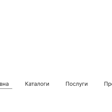
вна
Каталоги
Послуги
Пр